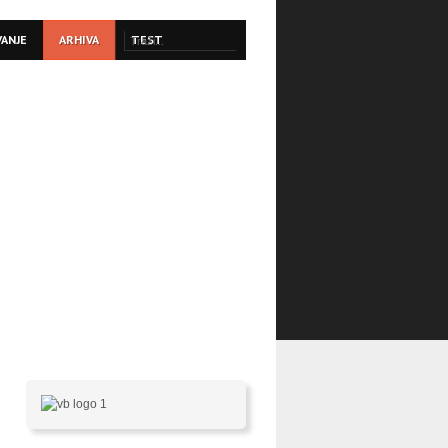
VANJE
ARHIVA
TEST