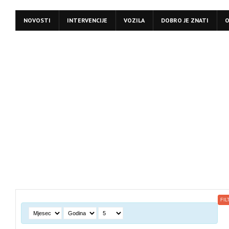
NOVOSTI
INTERVENCIJE
VOZILA
DOBRO JE ZNATI
O
FIL