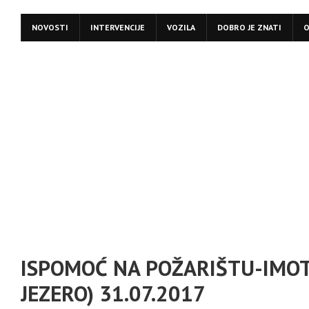
NOVOSTI
INTERVENCIJE
VOZILA
DOBRO JE ZNATI
O
ISPOMOĆ NA POŽARIŠTU-IMOT
JEZERO) 31.07.2017