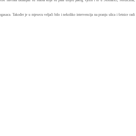
 navrata uklanjali su stabla koja su pala usljed jakog vjetra i to u Stomarici, Medićima,
saca. Također je u mjesecu veljači bilo i nekoliko intervencija na pranju ulica i šetnice radi