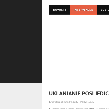
NOVOSTI
INTERVENCIJE
VOZI
UKLANJANJE POSLJEDIC
Kreirano:
28 Srpanj 2020
Hitovi:
1730