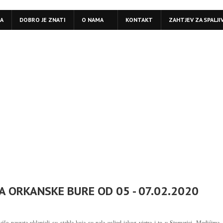
LA
DOBRO JE ZNATI
O NAMA
KONTAKT
ZAHTJEV ZA SPALJI
A ORKANSKE BURE OD 05 - 07.02.2020