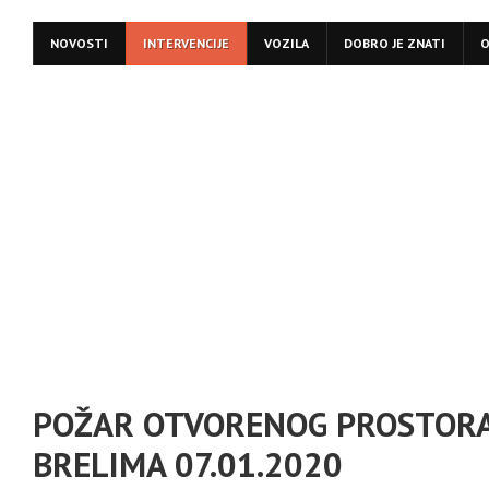
NOVOSTI
INTERVENCIJE
VOZILA
DOBRO JE ZNATI
O
POŽAR OTVORENOG PROSTORA
BRELIMA 07.01.2020