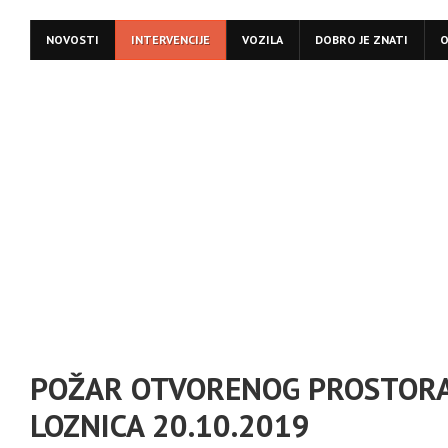
NOVOSTI
INTERVENCIJE
VOZILA
DOBRO JE ZNATI
O
POŽAR OTVORENOG PROSTORA
LOZNICA 20.10.2019