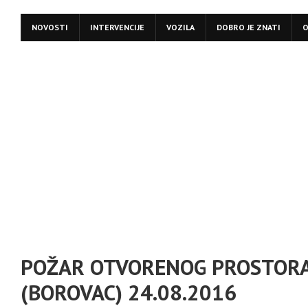
NOVOSTI
INTERVENCIJE
VOZILA
DOBRO JE ZNATI
O
POŽAR OTVORENOG PROSTORA
(BOROVAC) 24.08.2016