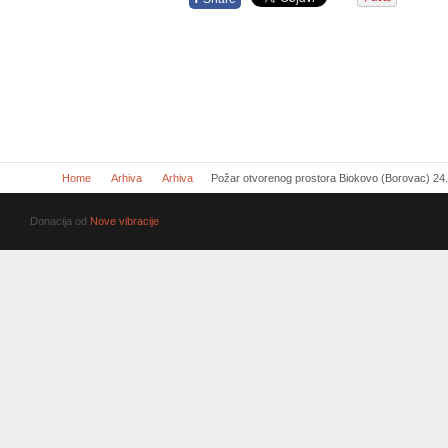
Home
Arhiva
Arhiva
Požar otvorenog prostora Biokovo (Borovac) 24
Donacija od
Nove vibracije