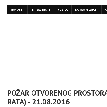
NOVOSTI
INTERVENCIJE
VOZILA
DOBRO JE ZNATI
O
POŽAR OTVORENOG PROSTORA
RATA) - 21.08.2016