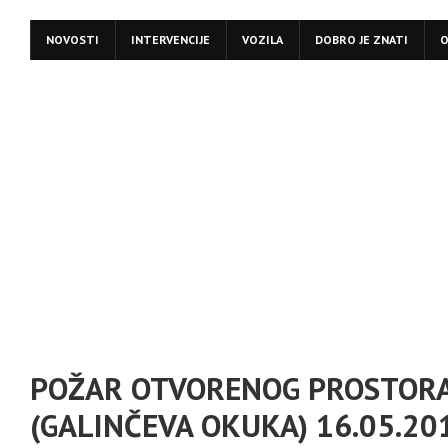
NOVOSTI
INTERVENCIJE
VOZILA
DOBRO JE ZNATI
O
POŽAR OTVORENOG PROSTORA
(GALINČEVA OKUKA) 16.05.20