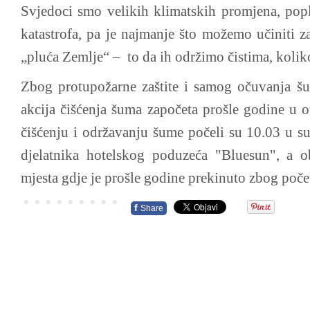
Svjedoci smo velikih klimatskih promjena, popl
katastrofa, pa je najmanje što možemo učiniti 
„pluća Zemlje“ – to da ih održimo čistima, kolik
Zbog protupožarne zaštite i samog očuvanja šu
akcija čišćenja šuma započeta prošle godine u o
čišćenju i održavanju šume počeli su 10.03 u su
djelatnika hotelskog poduzeća "Bluesun", a 
mjesta gdje je prošle godine prekinuto zbog počet
f
Share