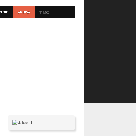
VANJE
ARHIVA
TEST