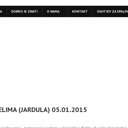
LA
DOBRO JE ZNATI
O NAMA
KONTAKT
ZAHTJEV ZA SPALJI
LIMA (JARDULA) 05.01.2015