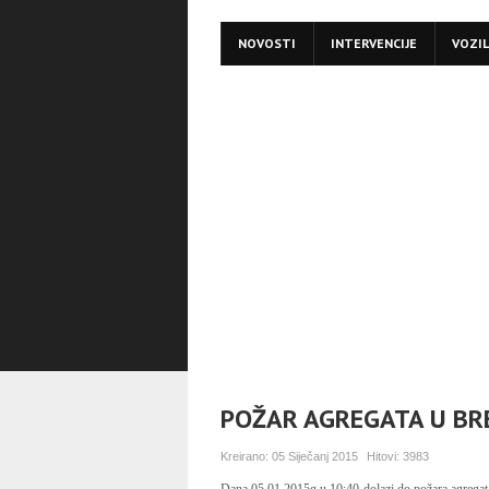
NOVOSTI
INTERVENCIJE
VOZI
POŽAR AGREGATA U BRE
Kreirano:
05 Siječanj 2015
Hitovi:
3983