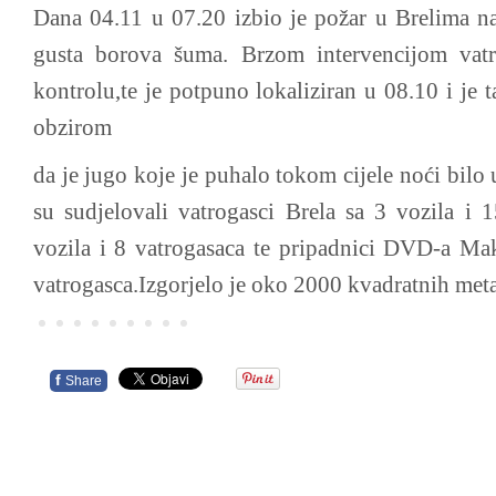
Dana 04.11 u 07.20 izbio je požar u Brelima na
gusta borova šuma. Brzom intervencijom vatr
kontrolu,te je potpuno lokaliziran u 08.10 i je t
obzirom
da je jugo koje je puhalo tokom cijele noći bilo 
su sudjelovali vatrogasci Brela sa 3 vozila i 
vozila i 8 vatrogasaca te pripadnici DVD-a Ma
vatrogasca.Izgorjelo je oko 2000 kvadratnih met
f
Share