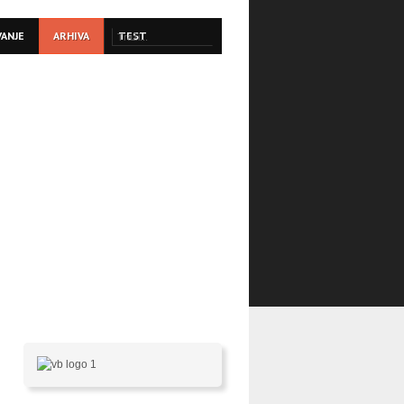
VANJE
ARHIVA
TEST