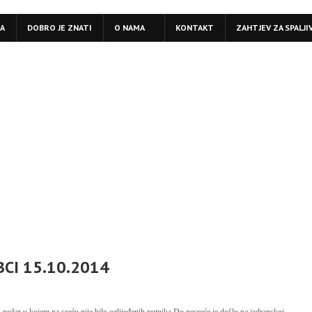
LA
DOBRO JE ZNATI
O NAMA
KONTAKT
ZAHTJEV ZA SPALJI
CI 15.10.2014