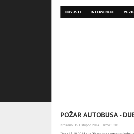
NOVOSTI
INTERVENCIJE
VOZI
POŽAR AUTOBUSA - DUB
Kreirano:
15 Listopad 2014
Hitovi:
5201