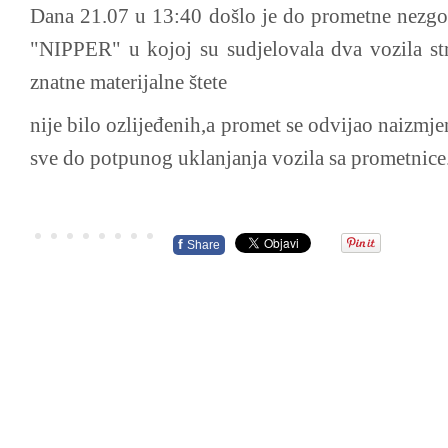
Dana 21.07 u 13:40 došlo je do prometne nezgod
"NIPPER" u kojoj su sudjelovala dva vozila str
znatne materijalne štete
nije bilo ozlijeđenih,a promet se odvijao naizm
sve do potpunog uklanjanja vozila sa prometnice
f
Share