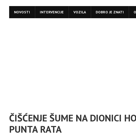
NOVOSTI
INTERVENCIJE
VOZILA
DOBRO JE ZNATI
O
ČIŠĆENJE ŠUME NA DIONICI H
PUNTA RATA