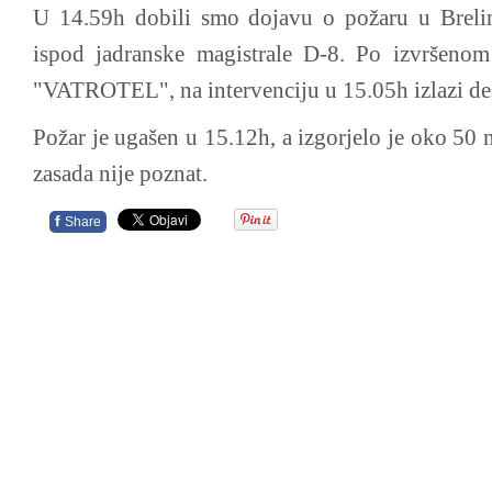
U 14.59h dobili smo dojavu o požaru u Brelim
ispod jadranske magistrale D-8. Po izvršeno
"VATROTEL", na intervenciju u 15.05h izlazi dese
Požar je ugašen u 15.12h, a izgorjelo je oko 50 
zasada nije poznat.
f
Share