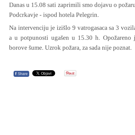
Danas u 15.08 sati zaprimili smo dojavu o požar
Podcrkavje - ispod hotela Pelegrin.
Na intervenciju je izišlo 9 vatrogasaca sa 3 vozil
a u potpunosti ugašen u 15.30 h. Opožareno j
borove šume. Uzrok požara, za sada nije poznat.
f
Share