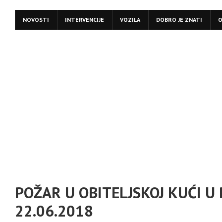
NOVOSTI
INTERVENCIJE
VOZILA
DOBRO JE ZNATI
O
POŽAR U OBITELJSKOJ KUĆI U
22.06.2018