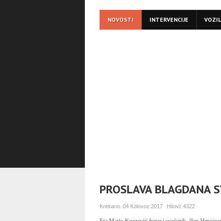
NOVOSTI
INTERVENCIJE
VOZI
PROSLAVA BLAGDANA S
Kreirano:
04 Kolovoz 2017
Hitovi:
4322