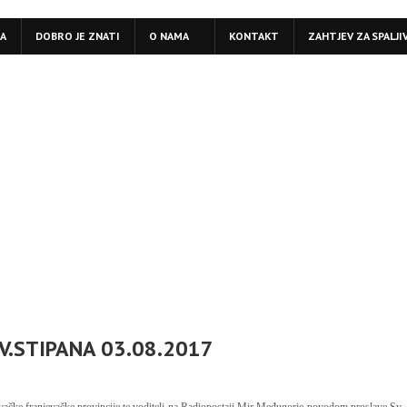
LA
DOBRO JE ZNATI
O NAMA
KONTAKT
ZAHTJEV ZA SPALJI
V.STIPANA 03.08.2017