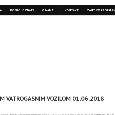
LA
DOBRO JE ZNATI
O NAMA
KONTAKT
ZAHTJEV ZA SPALJI
IM VATROGASNIM VOZILOM 01.06.2018